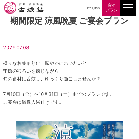
宿泊
English
メ
プラン
ニ
期間限定 涼風晩夏 ご宴会プラン
ュ
ー
2026.07.08
様々なお集まりに、賑やかにわいわいと
季節の移ろいを感じながら
旬の食材に舌鼓し、ゆっくり過ごしませんか？
7月10日（金）〜10月31日（土）までのプランです。
ご宴会は温泉入浴付きです。