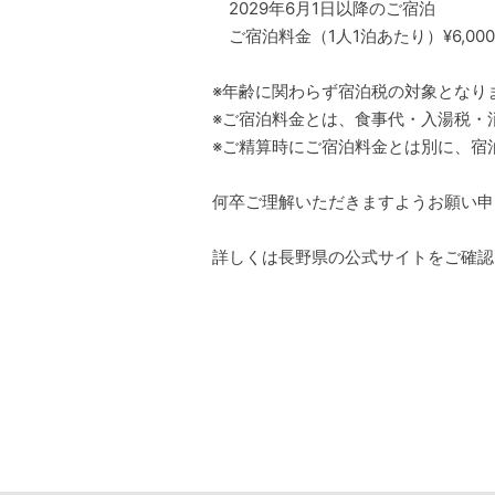
2029年6月1日以降のご宿泊
ご宿泊料金（1人1泊あたり）¥6,000
※年齢に関わらず宿泊税の対象となり
※ご宿泊料金とは、食事代・入湯税
※ご精算時にご宿泊料金とは別に、宿
何卒ご理解いただきますようお願い申
詳しくは長野県の
公式サイト
をご確認