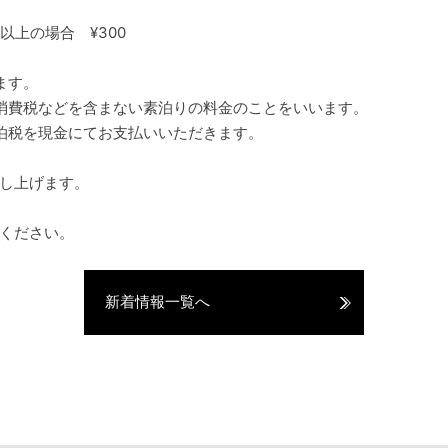
以上の場合 ¥300
ます。
・消費税などを含まない素泊りの料金のことをいいます。
泊税を現金にてお支払いいただきます。
し上げます。
ください。
新着情報一覧へ