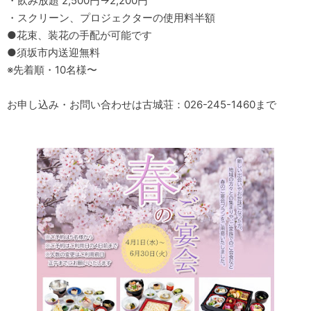
・飲み放題 2,500円→2,200円
・スクリーン、プロジェクターの使用料半額
●花束、装花の手配が可能です
●須坂市内送迎無料
※先着順・10名様〜
お申し込み・お問い合わせは古城荘：
026-245-1460
まで