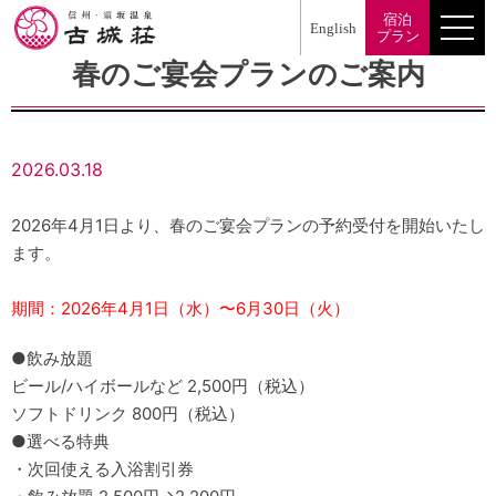
宿泊
English
メ
プラン
ニ
春のご宴会プランのご案内
ュ
ー
2026.03.18
2026年4月1日より、春のご宴会プランの予約受付を開始いたし
ます。
期間：2026年4月1日（水）〜6月30日（火）
●飲み放題
ビール/ハイボールなど 2,500円（税込）
ソフトドリンク 800円（税込）
●選べる特典
・次回使える入浴割引券